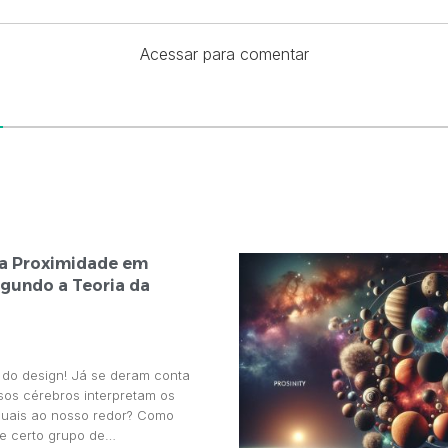
Acessar para comentar
a Proximidade em
egundo a Teoria da
 do design! Já se deram conta
os cérebros interpretam os
suais ao nosso redor? Como
e certo grupo de…