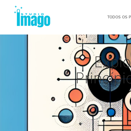
TODOS OS 
Explo
Princípi