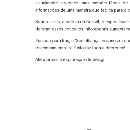
visualmente atraentes, mas também fáceis d
informações de uma maneira que facilita para o p
Sendo assim, a beleza da Gestalt, e específicam
dominar esses conceitos, não apenas aumentamo
Zunindo para trás, a ‘Semelhança’ nos mostra q
relacionam entre si. E isto faz toda a diferença!
Até a próxima exploração de design!