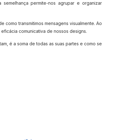
 semelhança permite-nos agrupar e organizar
a de como transmitimos mensagens visualmente. Ao
eficácia comunicativa de nossos designs.
tam, é a soma de todas as suas partes e como se