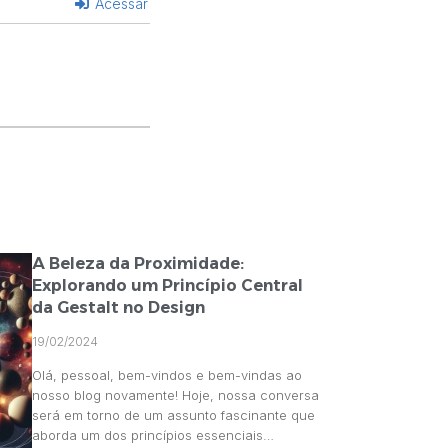
Acessar
A Beleza da Proximidade:
Explorando um Princípio Central
da Gestalt no Design
19/02/2024
Olá, pessoal, bem-vindos e bem-vindas ao
nosso blog novamente! Hoje, nossa conversa
será em torno de um assunto fascinante que
aborda um dos princípios essenciais…