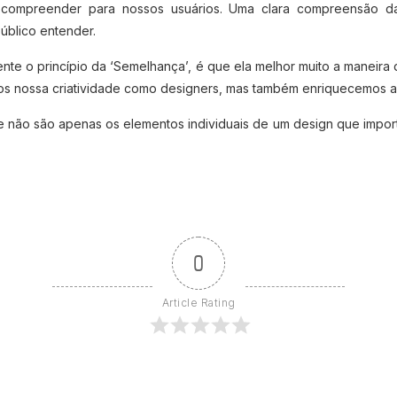
e compreender para nossos usuários. Uma clara compreensão da
úblico entender.
ente o princípio da ‘Semelhança’, é que ela melhor muito a maneir
s nossa criatividade como designers, mas também enriquecemos a 
ue não são apenas os elementos individuais de um design que impor
0
Article Rating