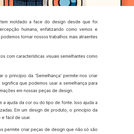
ue tem moldado a face do design desde que foi
a percepção humana, enfatizando como vemos e
 podemos tornar nossos trabalhos mais atraentes
tos com características visuais semelhantes como
r o princípio da ‘Semelhança’ permite-nos criar
o significa que podemos usar a semelhança para
ormações em nossas peças de design.
a ajuda da cor ou do tipo de fonte. Isso ajuda a
zadas. Em um design de produto, o princípio da
 fácil de usar.
os permite criar peças de design que não só são