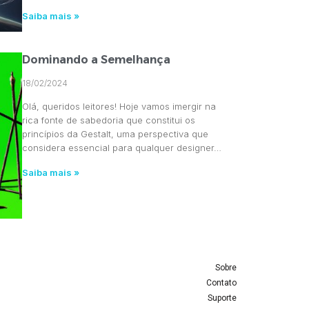
Saiba mais »
Dominando a Semelhança
18/02/2024
Olá, queridos leitores! Hoje vamos imergir na
rica fonte de sabedoria que constitui os
princípios da Gestalt, uma perspectiva que
considera essencial para qualquer designer…
Saiba mais »
Sobre
Contato
Suporte