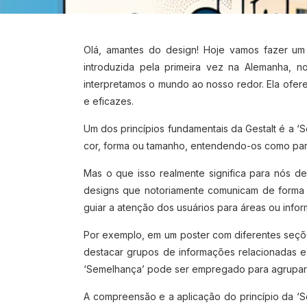
Olá, amantes do design! Hoje vamos fazer um 
introduzida pela primeira vez na Alemanha, 
interpretamos o mundo ao nosso redor. Ela ofer
e eficazes.
Um dos princípios fundamentais da Gestalt é a ‘
cor, forma ou tamanho, entendendo-os como par
Mas o que isso realmente significa para nós de
designs que notoriamente comunicam de forma e
guiar a atenção dos usuários para áreas ou inf
Por exemplo, em um poster com diferentes seções
destacar grupos de informações relacionadas e
‘Semelhança’ pode ser empregado para agrupar bo
A compreensão e a aplicação do princípio da ‘S