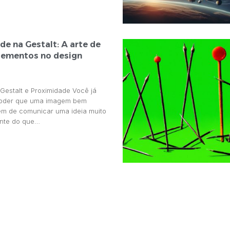
e na Gestalt: A arte de
lementos no design
 Gestalt e Proximidade Você já
poder que uma imagem bem
em de comunicar uma ideia muito
nte do que…